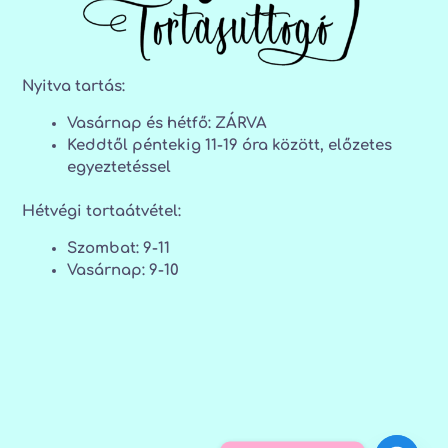
Nyitva tartás:
Vasárnap és hétfő: ZÁRVA
Keddtől péntekig 11-19 óra között, előzetes
egyeztetéssel
Hétvégi tortaátvétel:
Szombat: 9-11
Vasárnap: 9-10